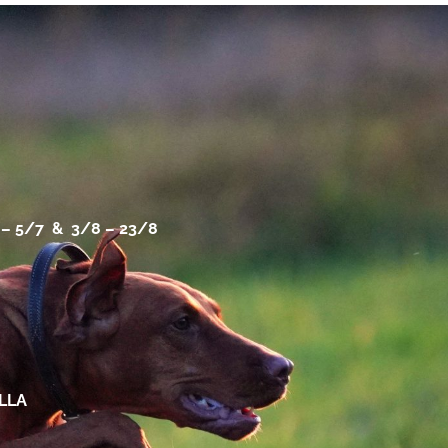
– 5/7 & 3/8 – 23/8
LLA