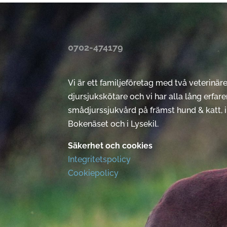
0702-474179
Vi är ett familjeföretag med två veterinär
djursjukskötare och vi har alla lång erfaren
smådjurssjukvård på främst hund & katt, i 
Bokenäset och i Lysekil.
Säkerhet och cookies
Integritetspolicy
Cookiepolicy