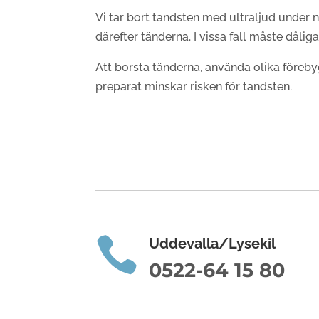
Vi tar bort tandsten med ultraljud under 
därefter tänderna.
I vissa fall måste dålig
Att borsta tänderna, använda olika föreb
preparat minskar risken för tandsten.

Uddevalla/Lysekil
0522-64 15 80