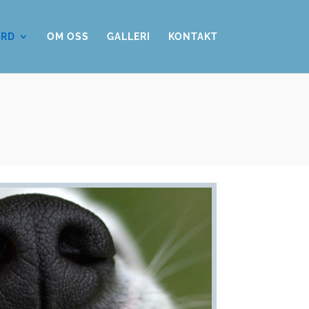
ÅRD
OM OSS
GALLERI
KONTAKT