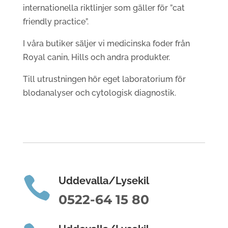
internationella riktlinjer som gäller för ”cat
friendly practice”.
I våra butiker säljer vi medicinska foder från
Royal canin, Hills och andra produkter.
Till utrustningen hör eget laboratorium för
blodanalyser och cytologisk diagnostik.

Uddevalla/Lysekil
0522-64 15 80