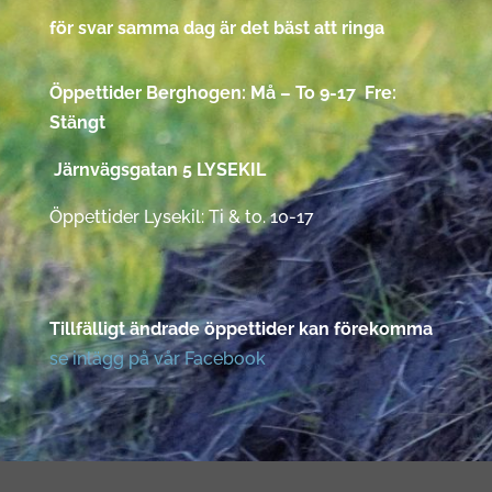
för svar samma dag är det bäst att ringa
Öppettider Berghogen: Må – To 9-17 Fre:
Stängt
Järnvägsgatan 5 LYSEKIL
Öppettider Lysekil: Ti & to. 10-17
Tillfälligt ändrade öppettider kan förekomma
se inlägg på vår Facebook