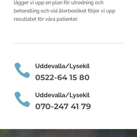
lägger vi upp en plan för utredning och
behandling och vid återbesöket följer vi upp
resultatet för våra patienter.

Uddevalla/Lysekil
0522-64 15 80

Uddevalla/Lysekil
070-247 41 79