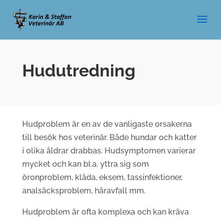
Hudutredning
Hudproblem är en av de vanligaste orsakerna
till besök hos veterinär.
Både hundar och katter
i olika åldrar drabbas.
Hudsymptomen varierar
mycket och kan bl.a. yttra sig som
öronproblem,
klåda, eksem, tassinfektioner,
analsäcksproblem, håravfall mm.
Hudproblem är ofta komplexa och kan kräva