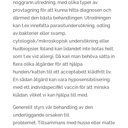
noggrann utredning, med olika typer av
provtagning för att kunna hitta diagnosen och
därmed den bästa behandlingen. Utredningen
kan t.ex innefatta parasitundersökning, odling
av bakterier eller svamp,
cytologisk/mikroskopisk undersökning eller
hudbiopsier.
Ibland kan lidandet inte botas helt,
som t.ex vid allergi. Då kan man behöva sätta in
flera olika åtgärder för att hjälpa
hunden/katten till ett acceptabelt klådfritt liv.
En sådan åtgärd kan vara hyposensibilisering
med ett individspecifikt vaccin för att minska
klådan, vilket vi kan hjälpa till med.
Generellt styrs vår behandling av den
underliggande orsaken till
problemet.
Tillsammans med husse eller matte