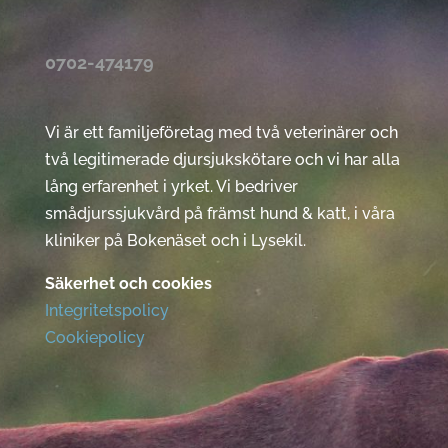
0702-474179
Vi är ett familjeföretag med två veterinärer och
två legitimerade djursjukskötare och vi har alla
lång erfarenhet i yrket. Vi bedriver
smådjurssjukvård på främst hund & katt, i våra
kliniker på Bokenäset och i Lysekil.
Säkerhet och cookies
Integritetspolicy
Cookiepolicy